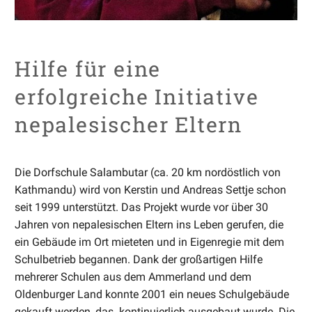
Hilfe für eine
erfolgreiche Initiative
nepalesischer Eltern
Die Dorfschule Salambutar (ca. 20 km nordöstlich von
Kathmandu) wird von Kerstin und Andreas Settje schon
seit 1999 unterstützt. Das Projekt wurde vor über 30
Jahren von nepalesischen Eltern ins Leben gerufen, die
ein Gebäude im Ort mieteten und in Eigenregie mit dem
Schulbetrieb begannen. Dank der großartigen Hilfe
mehrerer Schulen aus dem Ammerland und dem
Oldenburger Land konnte 2001 ein neues Schulgebäude
gekauft werden, das kontinuierlich ausgebaut wurde. Die