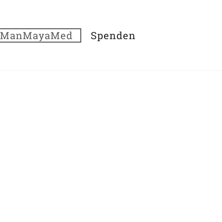
 ManMayaMed
Spenden