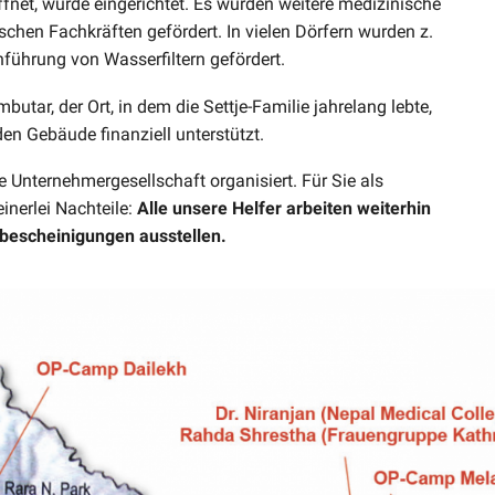
net, wurde eingerichtet. Es wurden weitere medizinische
schen Fachkräften gefördert. In vielen Dörfern wurden z.
nführung von Wasserfiltern gefördert.
butar, der Ort, in dem die Settje-Familie jahrelang lebte,
n Gebäude finanziell unterstützt.
Unternehmergesellschaft organisiert. Für Sie als
nerlei Nachteile:
Alle unsere Helfer arbeiten weiterhin
bescheinigungen ausstellen.