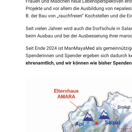
Frauen und Mädchen neue Lebensperspektiven eröff
Projekte und vor allem die Ausbildung von nepalesi
B. der Bau von „rauchfreien“ Kochstellen und die Ei
Seit vielen Jahren wird auch die Dorfschule in Salam
beim Ausbau und bei der Ausbesserung ihrer marode
Seit Ende 2024 ist ManMayaMed als gemeinnützige 
Spenderinnen und Spender ergeben sich dadurch kei
ehrenamtlich, und wir können wie bisher Spenden