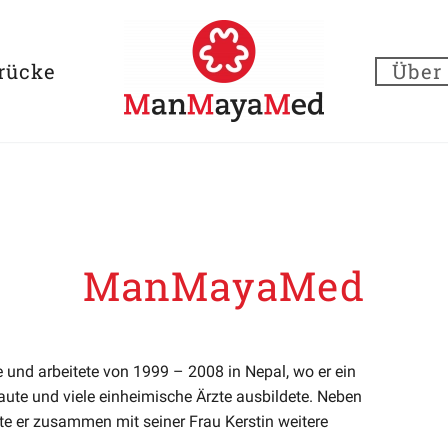
rücke
Über
ManMayaMed
e und arbeitete von 1999 – 2008 in Nepal, wo er ein
aute und viele einheimische Ärzte ausbildete. Neben
te er zusammen mit seiner Frau Kerstin weitere