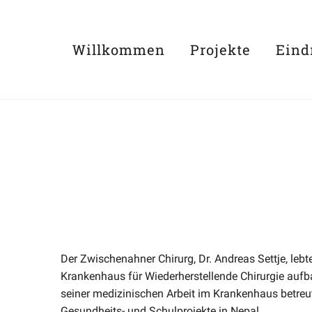
Willkommen
Projekte
Eind
Der Zwischenahner Chirurg, Dr. Andreas Settje, lebt
Krankenhaus für Wiederherstellende Chirurgie aufb
seiner medizinischen Arbeit im Krankenhaus betreu
Gesundheits- und Schulprojekte in Nepal.