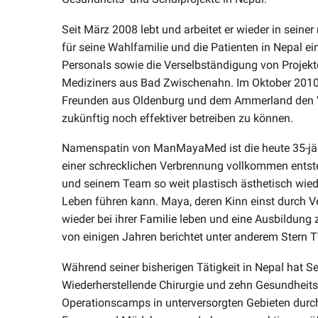
Seit März 2008 lebt und arbeitet er wieder in seine
für seine Wahlfamilie und die Patienten in Nepal e
Personals sowie die Verselbständigung von Projekt
Mediziners aus Bad Zwischenahn. Im Oktober 2010
Freunden aus Oldenburg und dem Ammerland den V
zukünftig noch effektiver betreiben zu können.
Namenspatin von ManMayaMed ist die heute 35-jä
einer schrecklichen Verbrennung vollkommen entstel
und seinem Team so weit plastisch ästhetisch wied
Leben führen kann. Maya, deren Kinn einst durch 
wieder bei ihrer Familie leben und eine Ausbildung
von einigen Jahren berichtet unter anderem Stern
Während seiner bisherigen Tätigkeit in Nepal hat Se
Wiederherstellende Chirurgie und zehn Gesundheits
Operationscamps in unterversorgten Gebieten durch