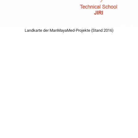
Landkarte der ManMayaMed-Projekte (Stand 2016)
UNSERE MISSION