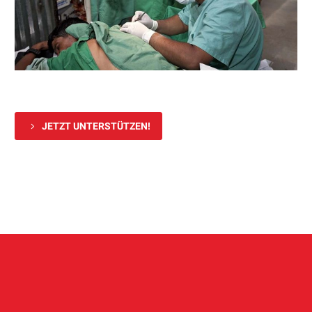
5
JETZT UNTERSTÜTZEN!